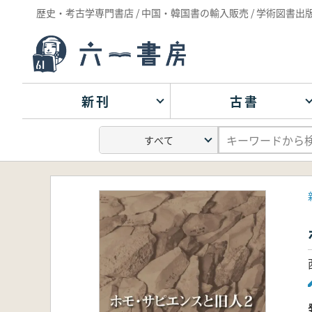
歴史・考古学専門書店 / 中国・韓国書の輸入販売 / 学術図書出
新刊
古書