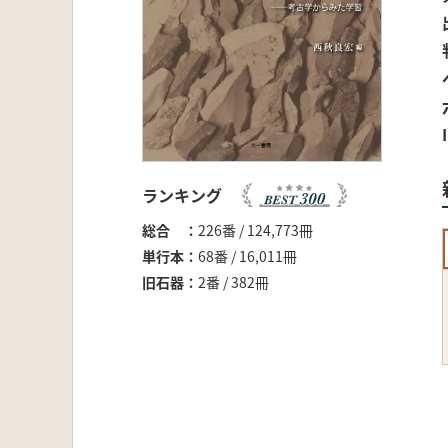
ランキング
総合
226番 / 124,773冊
単行本
68番 / 16,011冊
旧石器
2番 / 382冊