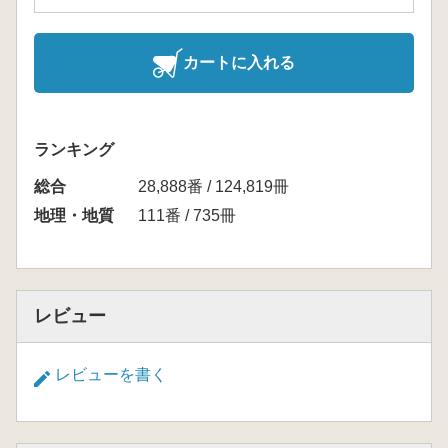
カートに入れる
ランキング
総合
28,888番 / 124,819冊
地理・地質
111番 / 735冊
レビュー
レビューを書く