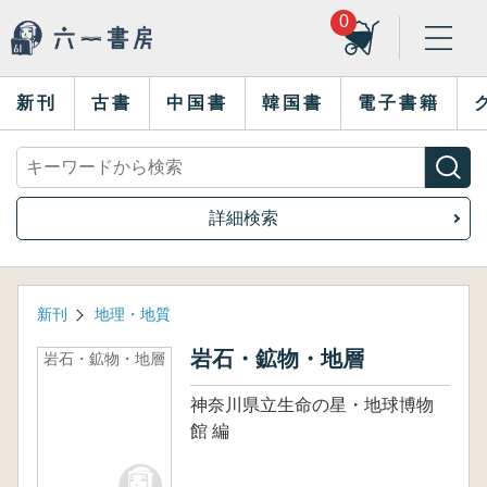
0
新刊
古書
中国書
韓国書
電子書籍
詳細検索
新刊
地理・地質
岩石・鉱物・地層
岩石・鉱物・地層
神奈川県立生命の星・地球博物
館 編