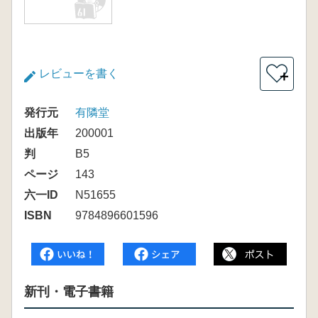
レビューを書く
＋
発行元
有隣堂
出版年
200001
判
B5
ページ
143
六一ID
N51655
ISBN
9784896601596
新刊・電子書籍