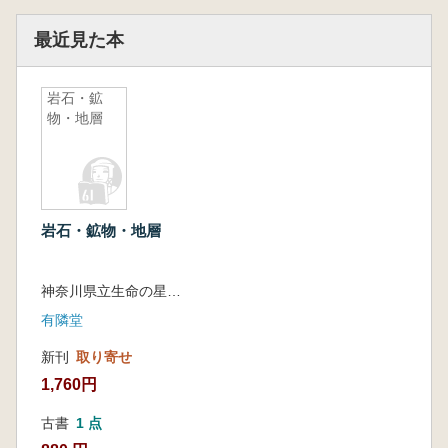
最近見た本
岩石・鉱
物・地層
岩石・鉱物・地層
神奈川県立生命の星・地球博物館 編
有隣堂
新刊
取り寄せ
1,760円
古書
1 点