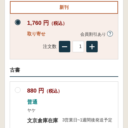
新刊
1,760 円
（税込）
取り寄せ
会員割引あり
注文数
古書
880 円
（税込）
普通
ヤケ
3営業日~1週間後発送予定
文京倉庫在庫