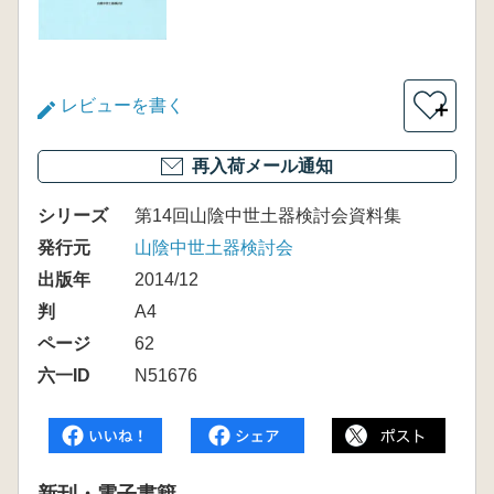
レビューを書く
＋
再入荷メール通知
シリーズ
第14回山陰中世土器検討会資料集
発行元
山陰中世土器検討会
出版年
2014/12
判
A4
ページ
62
六一ID
N51676