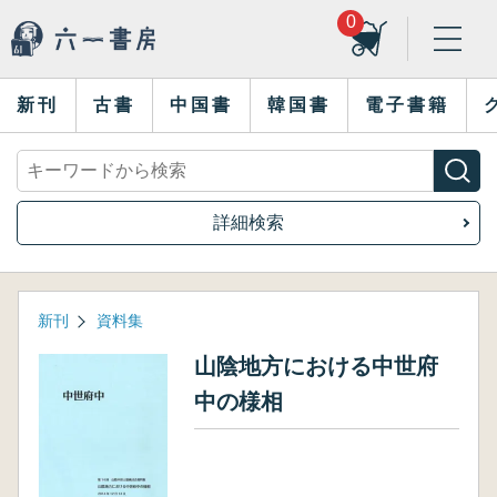
0
新刊
古書
中国書
韓国書
電子書籍
詳細検索
新刊
資料集
山陰地方における中世府
中の様相