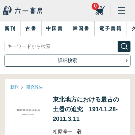
0
新刊
古書
中国書
韓国書
電子書籍
詳細検索
新刊
研究報告
東北地方における最古の
土器の追究 1914.1.28-
2011.3.11
相原淳一 著