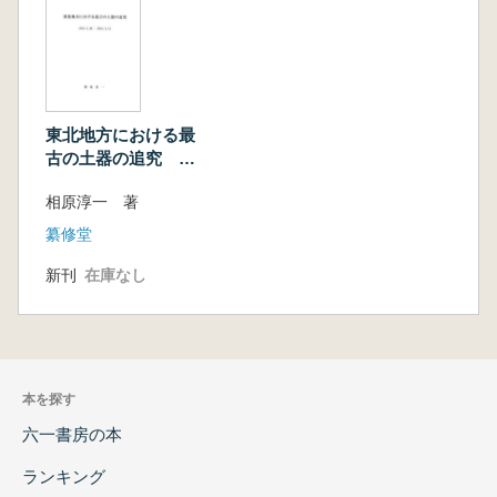
東北地方における最
古の土器の追究
1914.1.28-2011.3.11
相原淳一 著
纂修堂
新刊
在庫なし
本を探す
六一書房の本
ランキング