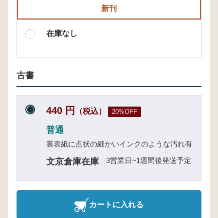
新刊
在庫なし
古書
440 円
（税込）
20%OFF
普通
裏表紙に点状の細かいインクのような汚れ有
3営業日~1週間後発送予定
文京倉庫在庫
カートに入れる