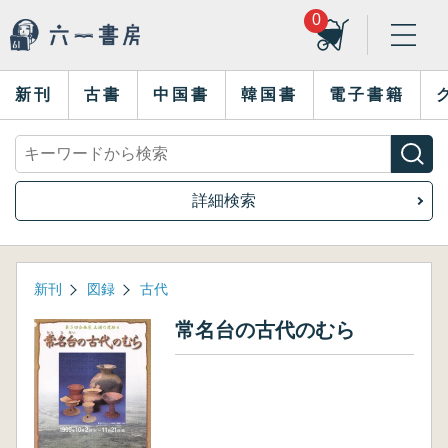
0
新刊
古書
中国書
韓国書
電子書籍
詳細検索
新刊
図録
古代
常名台の古代のむら