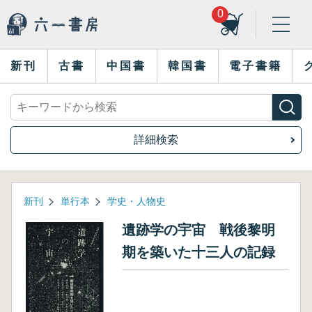
0
新刊
古書
中国書
韓国書
電子書籍
詳細検索
新刊
単行本
学史・人物史
遺跡学の宇宙 戦後黎明
期を築いた十三人の記録