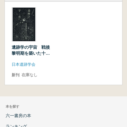
遺跡学の宇宙 戦後
黎明期を築いた十三
人の記録
日本遺跡学会
新刊
在庫なし
本を探す
六一書房の本
ランキング