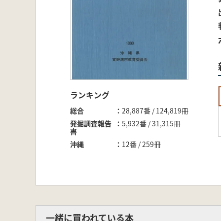
ランキング
総合
28,887番 / 124,819冊
発掘調査報告
5,932番 / 31,315冊
書
沖縄
12番 / 259冊
一緒に買われている本