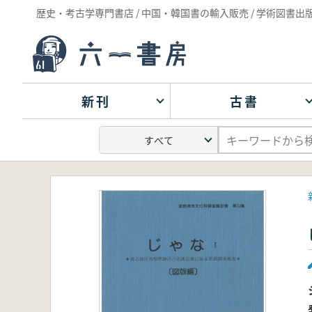
歴史・考古学専門書店 / 中国・韓国書の輸入販売 / 学術図書出
新刊
古書