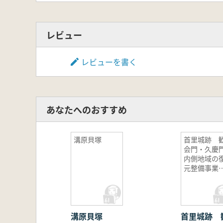
レビュー
レビューを書く
あなたへのおすすめ
溝原貝塚
首里城跡 
会門・久慶
内側地域の
元整備事業
かかる遺構
査
溝原貝塚
首里城跡 