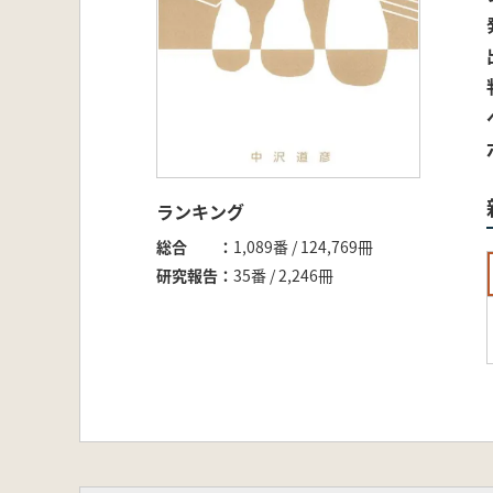
ランキング
総合
1,089番 / 124,769冊
研究報告
35番 / 2,246冊