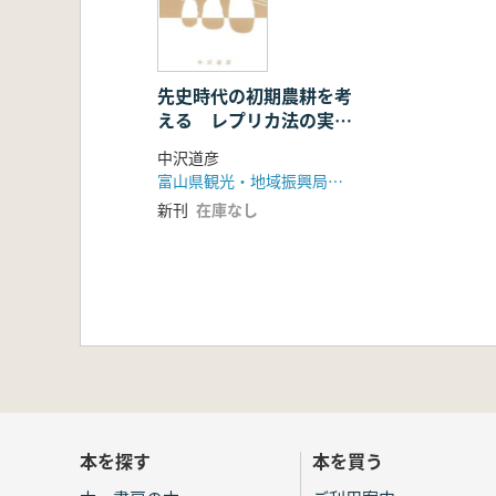
先史時代の初期農耕を考
える レプリカ法の実践
から
中沢道彦
富山県観光・地域振興局 国際・日本海政策課
新刊
在庫なし
本を探す
本を買う