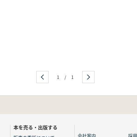
1
/
1
本を売る・出版する
会社案内
採