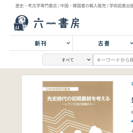
歴史・考古学専門書店 / 中国・韓国書の輸入販売 / 学術図書出
新刊
古書