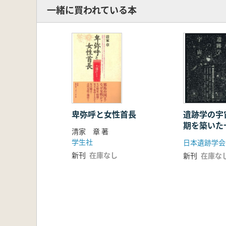
一緒に買われている本
卑弥呼と女性首長
遺跡学の宇
期を築いた
清家 章 著
学生社
日本遺跡学会
新刊
在庫なし
新刊
在庫な