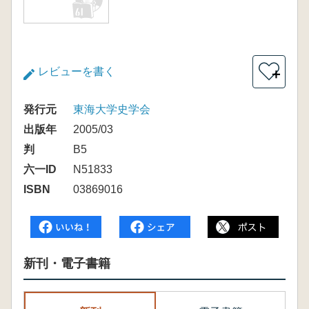
レビューを書く
＋
発行元
東海大学史学会
出版年
2005/03
判
B5
六一ID
N51833
ISBN
03869016
新刊・電子書籍