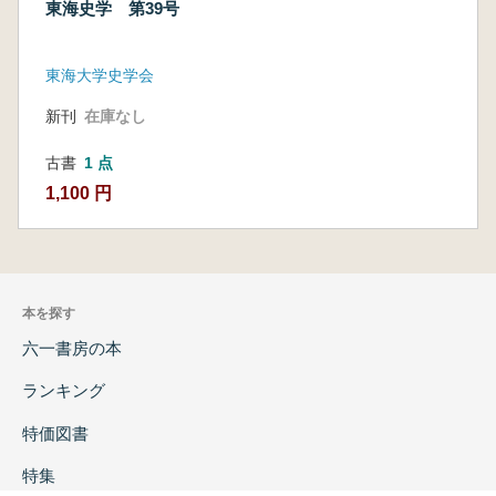
東海史学 第39号
東海大学史学会
新刊
在庫なし
古書
1 点
1,100 円
本を探す
六一書房の本
ランキング
特価図書
特集