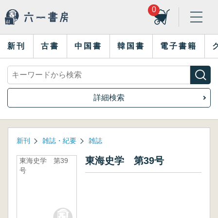
0
新刊
古書
中国書
韓国書
電子書籍
詳細検索
新刊
雑誌・紀要
雑誌
東海史学 第39号
東海史学 第39
号