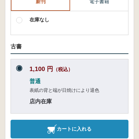
新刊
電子書籍
在庫なし
古書
1,100 円
（税込）
普通
表紙の背と端が日焼けにより退色
店内在庫
カートに入れる