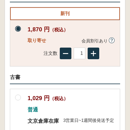
新刊
1,870 円
（税込）
取り寄せ
会員割引あり
注文数
古書
1,029 円
（税込）
普通
3営業日~1週間後発送予定
文京倉庫在庫