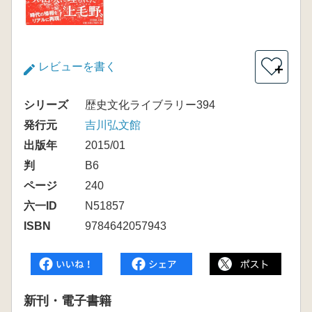
レビューを書く
＋
シリーズ
歴史文化ライブラリー394
発行元
吉川弘文館
出版年
2015/01
判
B6
ページ
240
六一ID
N51857
ISBN
9784642057943
新刊・電子書籍