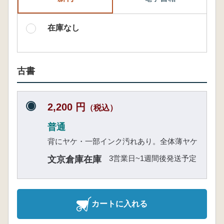
在庫なし
古書
2,200 円
（税込）
普通
背にヤケ・一部インク汚れあり。全体薄ヤケ
3営業日~1週間後発送予定
文京倉庫在庫
カートに入れる