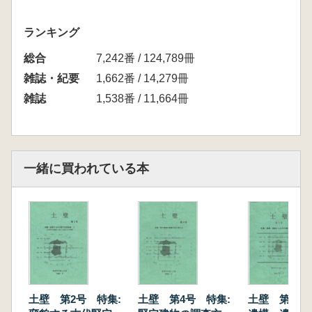
ランキング
総合
7,242番 / 124,789冊
雑誌・紀要
1,662番 / 14,279冊
雑誌
1,538番 / 11,664冊
一緒に買われている本
土壁 第2号 特集:
土壁 第4号 特集:
土壁 第5号