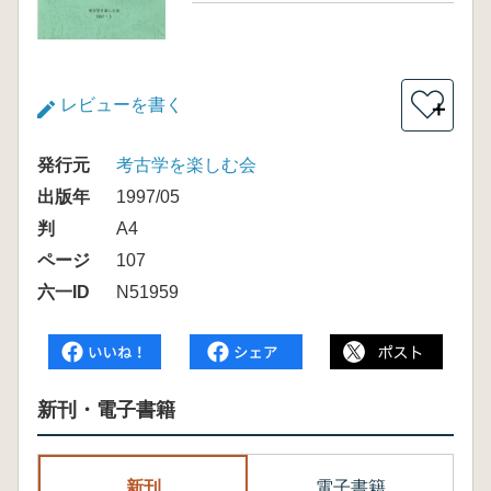
レビューを書く
＋
発行元
考古学を楽しむ会
出版年
1997/05
判
A4
ページ
107
六一ID
N51959
新刊・電子書籍
新刊
電子書籍