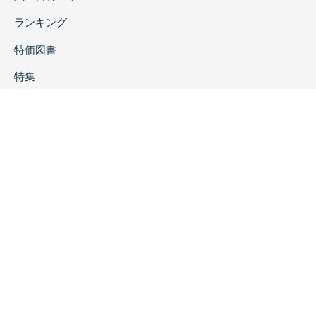
ランキング
特価図書
特集
書店様へ
著者ログイン
会社案内
お問い合わせ
リンク
採用情報
プライバシーポリシー
特定商取引に関する表示