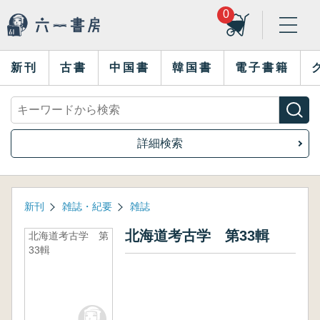
0
新刊
古書
中国書
韓国書
電子書籍
詳細検索
新刊
雑誌・紀要
雑誌
北海道考古学 第33輯
北海道考古学 第
33輯