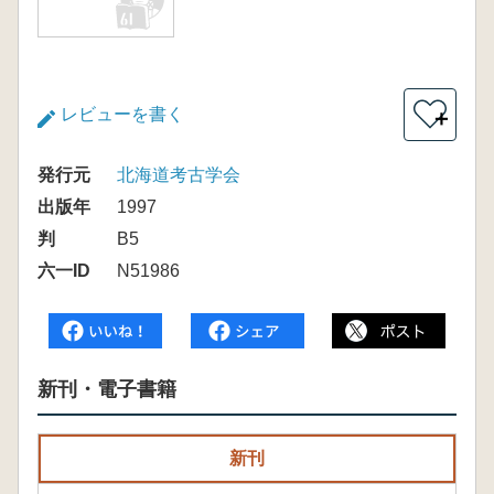
レビューを書く
＋
発行元
北海道考古学会
出版年
1997
判
B5
六一ID
N51986
新刊・電子書籍
新刊