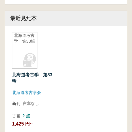
最近見た本
北海道考古
学 第33輯
北海道考古学 第33
輯
北海道考古学会
新刊
在庫なし
古書
2 点
1,425 円~