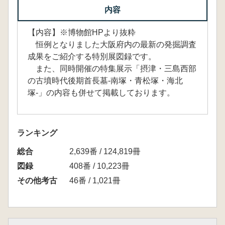
内容
【内容】※博物館HPより抜粋
恒例となりました大阪府内の最新の発掘調査
成果をご紹介する特別展図録です。
また、同時開催の特集展示「摂津・三島西部
の古墳時代後期首長墓-南塚・青松塚・海北
塚-」の内容も併せて掲載しております。
ランキング
総合
2,639番 / 124,819冊
図録
408番 / 10,223冊
その他考古
46番 / 1,021冊