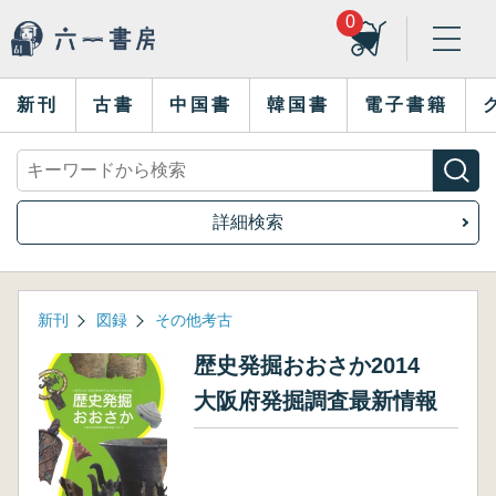
0
新刊
古書
中国書
韓国書
電子書籍
詳細検索
新刊
図録
その他考古
歴史発掘おおさか2014
大阪府発掘調査最新情報