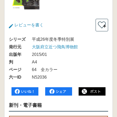
レビューを書く
＋
シリーズ
平成26年度冬季特別展
発行元
大阪府立近つ飛鳥博物館
出版年
2015/01
判
A4
ページ
64 全カラー
六一ID
N52036
新刊・電子書籍