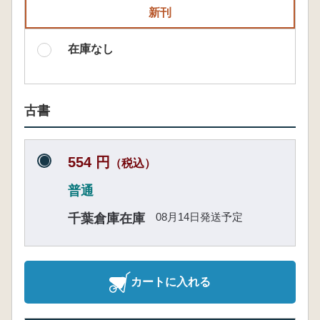
新刊
在庫なし
古書
554 円
（税込）
普通
08月14日発送予定
千葉倉庫在庫
カートに入れる