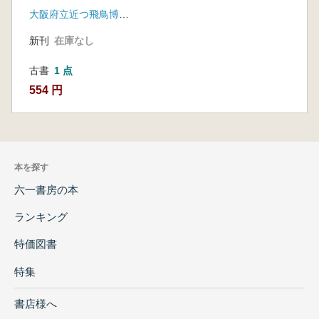
査最新情報
大阪府立近つ飛鳥博物館
新刊
在庫なし
古書
1 点
554 円
本を探す
六一書房の本
ランキング
特価図書
特集
書店様へ