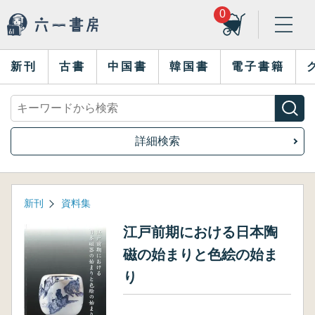
0
新刊
古書
中国書
韓国書
電子書籍
詳細検索
新刊
資料集
江戸前期における日本陶
磁の始まりと色絵の始ま
り