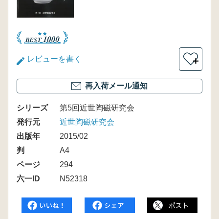
レビューを書く
＋
再入荷メール通知
シリーズ
第5回近世陶磁研究会
発行元
近世陶磁研究会
出版年
2015/02
判
A4
ページ
294
六一ID
N52318