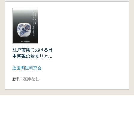
江戸前期における日
本陶磁の始まりと色
絵の始まり
近世陶磁研究会
新刊
在庫なし
本を探す
六一書房の本
ランキング