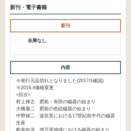
新刊・電子書籍
新刊
在庫なし
内容
※発行元品切れとなりました(2017/1確認)
※2016.4価格変更
<目次>
村上伸之 肥前・有田の磁器の始まり
大橋康二 肥前の色絵磁器の始まり
中野雄二 波佐見における17世紀前半代の磁器
生産
船井向洋 伊万里地域における磁器の始まり