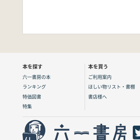
本を探す
本を買う
六一書房の本
ご利用案内
ランキング
ほしい物リスト・書棚
特価図書
書店様へ
特集