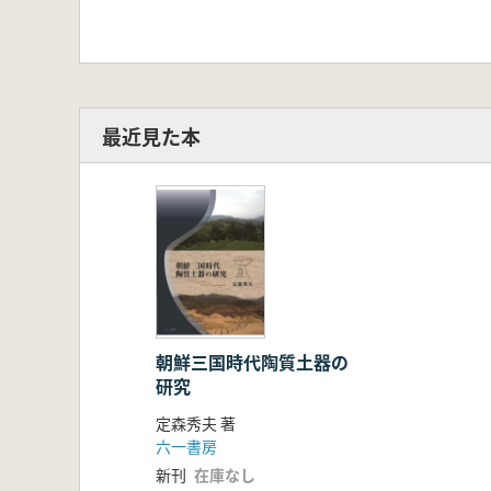
最近見た本
朝鮮三国時代陶質土器の
研究
定森秀夫 著
六一書房
新刊
在庫なし