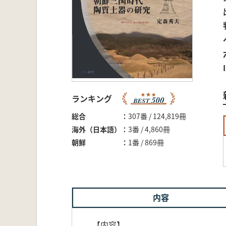
ランキング
総合
307番 / 124,819冊
海外（日本語）
3番 / 4,860冊
朝鮮
1番 / 869冊
内容
【内容】