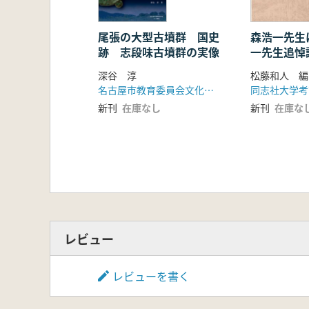
尾張の大型古墳群 国史
森浩一先生
跡 志段味古墳群の実像
一先生追悼
深谷 淳
松藤和人 編
名古屋市教育委員会文化財保護室 六一書房
新刊
在庫なし
新刊
在庫な
レビュー
レビューを書く