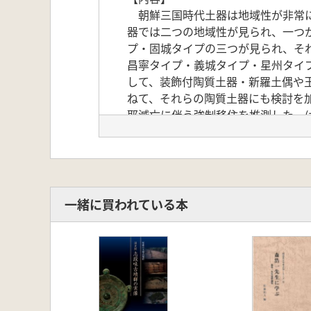
朝鮮三国時代土器は地域性が非常に
器では二つの地域性が見られ、一つ
プ・固城タイプの三つが見られ、そ
昌寧タイプ・義城タイプ・星州タイ
して、装飾付陶質土器・新羅土偶や
ねて、それらの陶質土器にも検討を
耶滅亡に伴う強制移住を推測した。(
一緒に買われている本