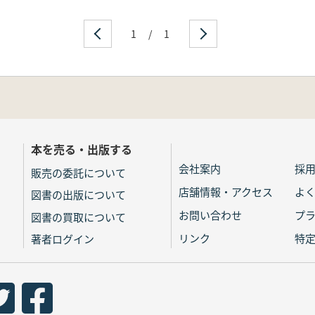
1
/
1
本を売る・出版する
会社案内
採
販売の委託について
店舗情報・アクセス
よ
図書の出版について
お問い合わせ
プ
図書の買取について
リンク
特
著者ログイン