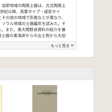
。加耶地域の陶質土器は、古式陶質土
5世紀以降、高霊タイプ・咸安タイ
とその他の地域で形態などが異なり、
、ソウル地域の土器編年を試みた。そ
た。また、東大関野貞資料の紹介を兼
質土器の東海岸からの出土例から大加
もっと見る