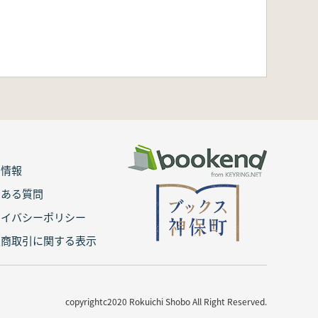
用情報
くある質問
ライバシーポリシー
定商取引に関する表示
copyrightc2020 Rokuichi Shobo All Right Reserved.