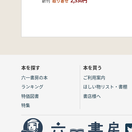
2,530円
新刊
取り寄せ
本を探す
本を買う
六一書房の本
ご利用案内
ランキング
ほしい物リスト・書棚
特価図書
書店様へ
特集