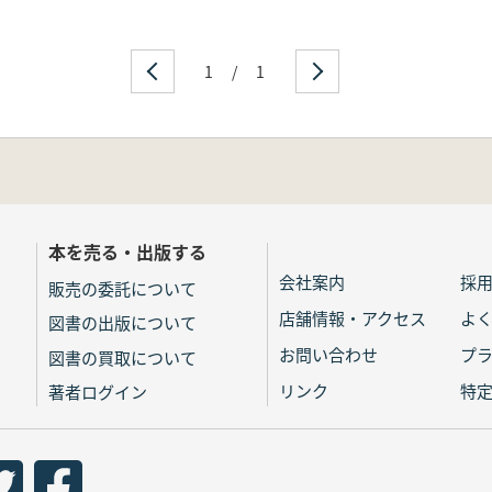
1
/
1
本を売る・出版する
会社案内
採
販売の委託について
店舗情報・アクセス
よ
図書の出版について
お問い合わせ
プ
図書の買取について
リンク
特
著者ログイン