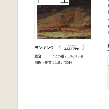
ランキング
総合
225番 / 124,819冊
地理・地質
1番 / 735冊