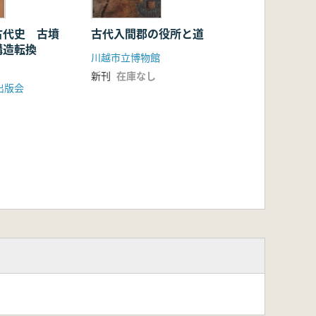
古代史 古墳
古代入間郡の役所と道
構造転換
川越市立博物館
新刊
在庫なし
出版会