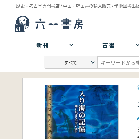
歴史・考古学専門書店 / 中国・韓国書の輸入販売 / 学術図書出
新刊
古書