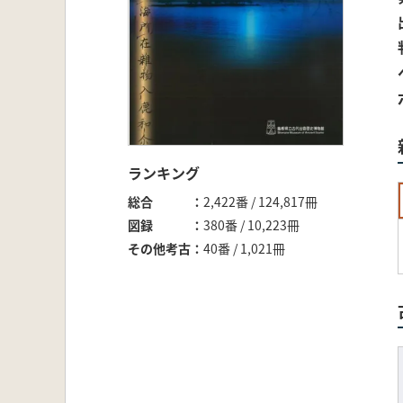
ランキング
総合
2,422番 / 124,817冊
図録
380番 / 10,223冊
その他考古
40番 / 1,021冊