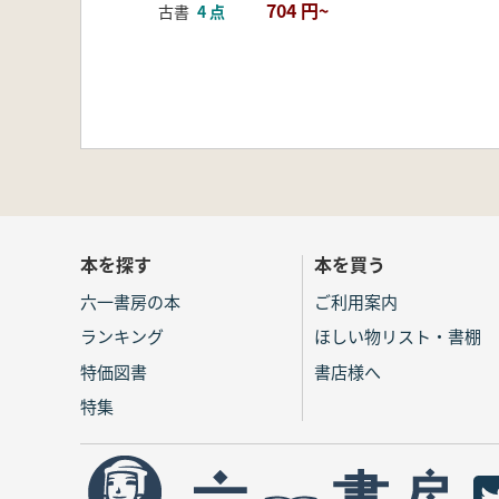
704 円~
古書
4 点
本を探す
本を買う
六一書房の本
ご利用案内
ランキング
ほしい物リスト・書棚
特価図書
書店様へ
特集