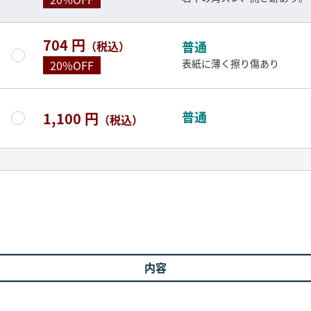
704 円
（税込）
普通
表紙に薄く擦り傷あり
20%OFF
普通
1,100 円
（税込）
内容