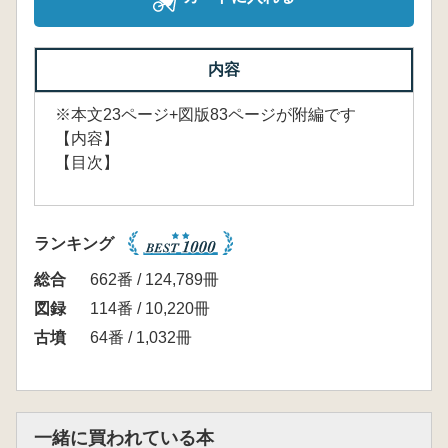
内容
※本文23ページ+図版83ページが附編です
【内容】
【目次】
ランキング
総合
662番 / 124,789冊
図録
114番 / 10,220冊
古墳
64番 / 1,032冊
一緒に買われている本