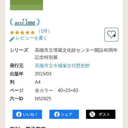
（1件）
＋
レビューを書く
シリーズ
高槻市立埋蔵文化財センター開設40周年
記念特別展
発行元
高槻市立今城塚古代歴史館
出版年
2015/03
判
A4
ページ
全カラー 40+23+83
六一ID
N52825