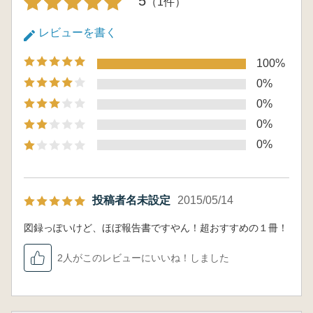
5
（1件）
レビューを書く
100%
0%
0%
0%
0%
投稿者名未設定
2015/05/14
図録っぽいけど、ほぼ報告書ですやん！超おすすめの１冊！
2人がこのレビューにいいね！しました