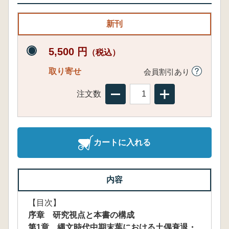
新刊
5,500 円
（税込）
取り寄せ
会員割引あり
注文数
カートに入れる
内容
【目次】
序章 研究視点と本書の構成
第1章 縄文時代中期末葉における土偶衰退・