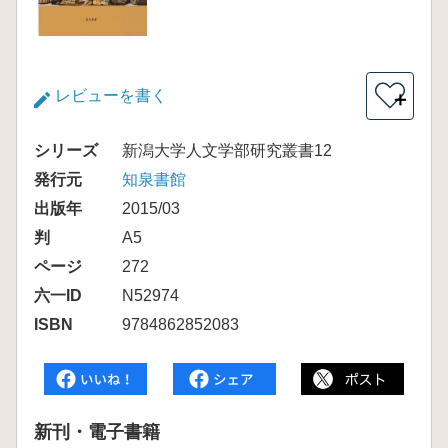
レビューを書く
＋
シリーズ
新潟大学人文学部研究叢書12
発行元
知泉書館
出版年
2015/03
判
A5
ページ
272
六一ID
N52974
ISBN
9784862852083
新刊・電子書籍