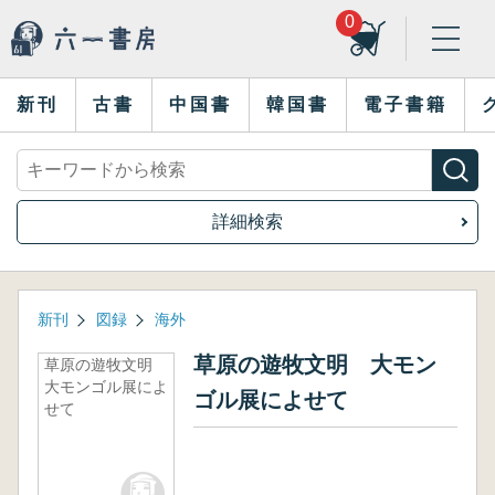
0
新刊
古書
中国書
韓国書
電子書籍
詳細検索
新刊
図録
海外
草原の遊牧文明 大モン
草原の遊牧文明
大モンゴル展によ
ゴル展によせて
せて