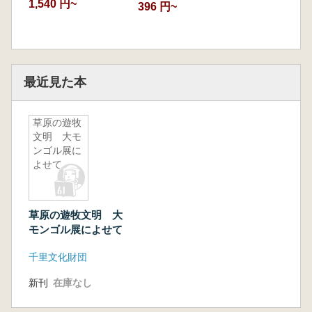
1,540 円~
396 円~
最近見た本
草原の遊牧
文明 大モ
ンゴル展に
よせて
草原の遊牧文明 大
モンゴル展によせて
千里文化財団
新刊
在庫なし