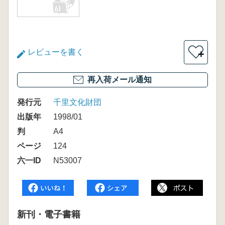
レビューを書く
＋
再入荷メール通知
発行元
千里文化財団
出版年
1998/01
判
A4
ページ
124
六一ID
N53007
新刊・電子書籍