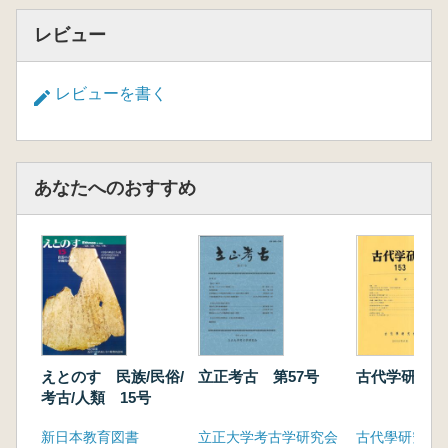
レビュー
レビューを書く
あなたへのおすすめ
えとのす 民族/民俗/
立正考古 第57号
古代学研究 1
考古/人類 15号
新日本教育図書
立正大学考古学研究会
古代學研究會