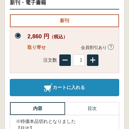
新刊・電子書籍
新刊
2,860 円
（税込）
取り寄せ
会員割引あり
注文数
カートに入れる
内容
目次
※特価本品切れとなりました
【目次】