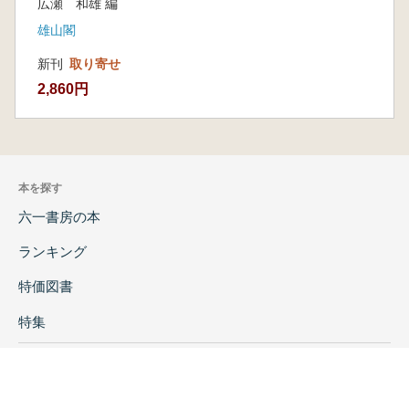
広瀬 和雄 編
雄山閣
新刊
取り寄せ
2,860円
本を探す
六一書房の本
ランキング
特価図書
特集
書店様へ
著者ログイン