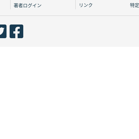
リンク
特
著者ログイン