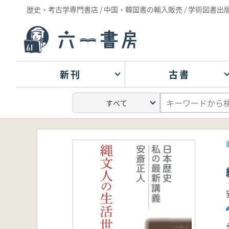
歴史・考古学専門書店 / 中国・韓国書の輸入販売 / 学術図書出
新刊
古書