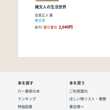
縄文人の生活世界
安斎正人 著
敬文舎
2,640円
新刊
取り寄せ
本を探す
本を買う
六一書房の本
ご利用案内
ランキング
ほしい物リスト・書棚
特価図書
書店様へ