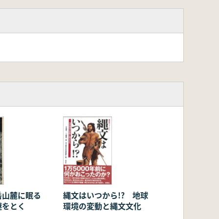
岳山麓に眠る
縄文はいつから!? 地球
謎をとく
環境の変動と縄文文化