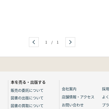
1
/
1
本を売る・出版する
会社案内
採
販売の委託について
店舗情報・アクセス
よ
図書の出版について
お問い合わせ
プ
図書の買取について