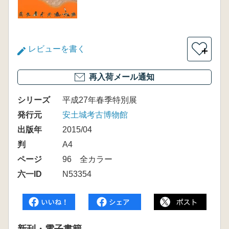
レビューを書く
＋
再入荷メール通知
シリーズ
平成27年春季特別展
発行元
安土城考古博物館
出版年
2015/04
判
A4
ページ
96 全カラー
六一ID
N53354