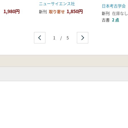
)
器からみた中世の流通
ニューサイエンス社
日本考古学会
1,980円
1,850円
新刊
取り寄せ
新刊
在庫なし
古書
2 点
1
/
5