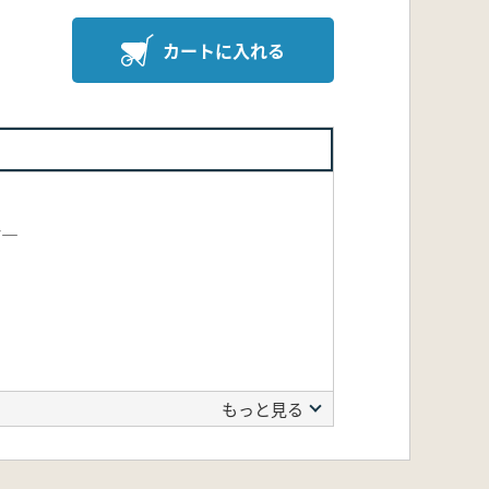
カートに入れる
討―
もっと見る