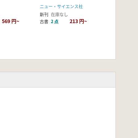
ニュー・サイエンス社
新刊
在庫なし
569 円~
213 円~
古書
2 点