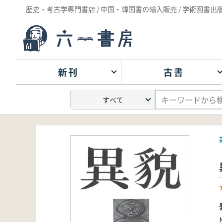
歴史・考古学専門書店 / 中国・韓国書の輸入販売 / 学術図書出
新刊
古書