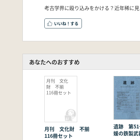
考古学界に殴り込みをかける？近年稀に見
いいね！
あなたへのおすすめ
月刊 文化
財 不揃
116冊セット
遺跡 第51
月刊 文化財 不揃
媛の鉄製武
116冊セット