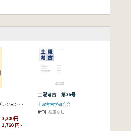
土曜考古 第36号
ミッシェル・ブレジヨン 著 山中一郎 訳
土曜考古学研究会
新刊
在庫なし
3,300円
1,760 円~