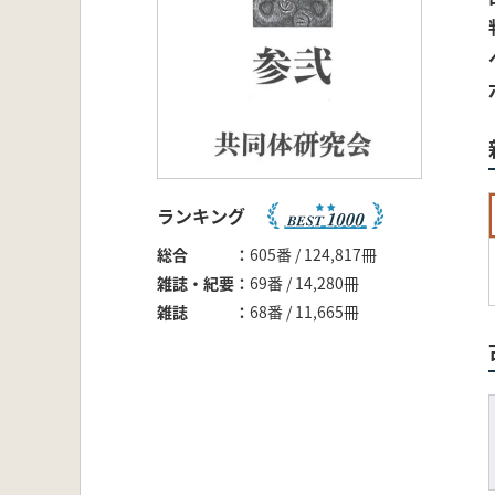
ランキング
総合
605番 / 124,817冊
雑誌・紀要
69番 / 14,280冊
雑誌
68番 / 11,665冊