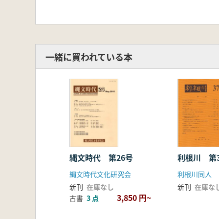
一緒に買われている本
縄文時代 第26号
利根川 第
縄文時代文化研究会
利根川同人
新刊
在庫なし
新刊
在庫な
3,850 円~
古書
3 点