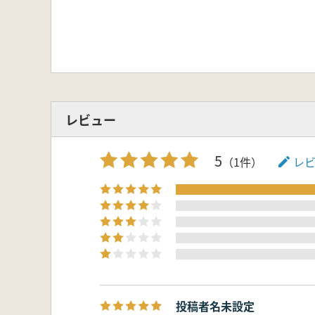
レビュー
5
（1件）
レ
投稿者名未設定