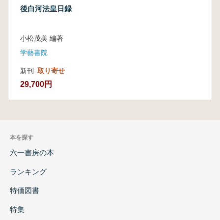
後白河法皇日録
小松茂美 編著
学藝書院
新刊
取り寄せ
29,700円
本を探す
六一書房の本
ランキング
特価図書
特集