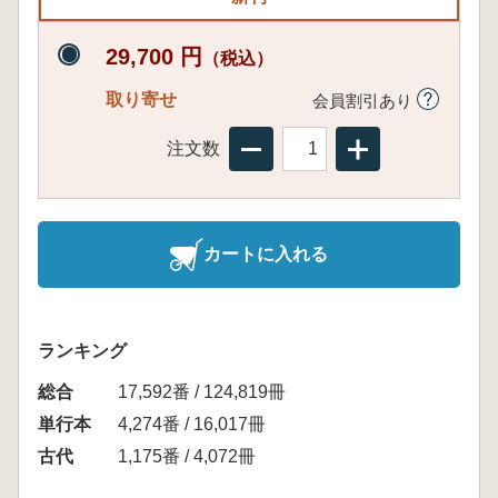
29,700 円
（税込）
取り寄せ
会員割引あり
注文数
カートに入れる
ランキング
総合
17,592番 / 124,819冊
単行本
4,274番 / 16,017冊
古代
1,175番 / 4,072冊