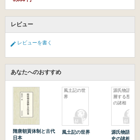
レビュー
レビューを書く
あなたへのおすすめ
風土記の世
源氏物語重
界
層する歴史
の諸相
隋唐朝貢体制と古代
風土記の世界
源氏物語重層
日本
史の諸相