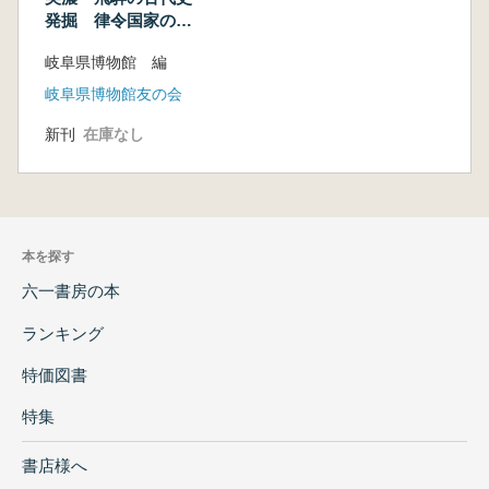
発掘 律令国家の時
代
岐阜県博物館 編
岐阜県博物館友の会
新刊
在庫なし
本を探す
六一書房の本
ランキング
特価図書
特集
書店様へ