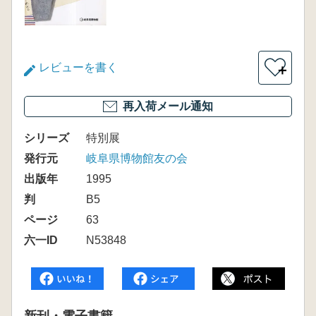
レビューを書く
＋
再入荷メール通知
シリーズ
特別展
発行元
岐阜県博物館友の会
出版年
1995
判
B5
ページ
63
六一ID
N53848