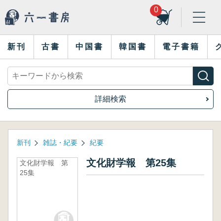
0
新刊
古書
中国書
韓国書
電子書籍
詳細検索
新刊
雑誌・紀要
紀要
文化財学報 第25集
文化財学報 第
25集