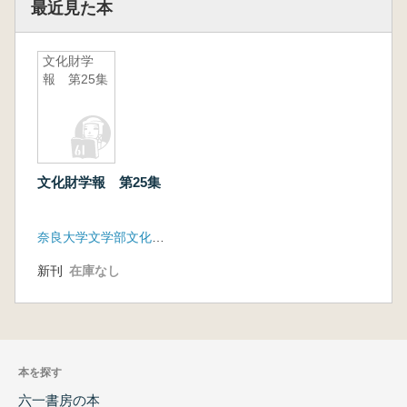
最近見た本
文化財学
報 第25集
文化財学報 第25集
奈良大学文学部文化財学科
新刊
在庫なし
本を探す
六一書房の本