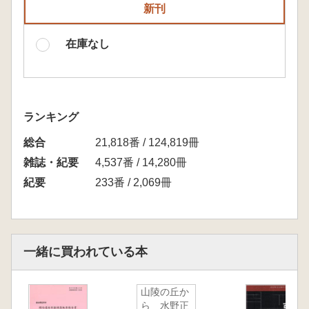
新刊
在庫なし
ランキング
総合
21,818番 / 124,819冊
雑誌・紀要
4,537番 / 14,280冊
紀要
233番 / 2,069冊
一緒に買われている本
山陵の丘か
ら 水野正