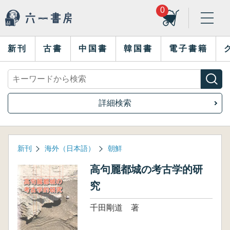
0
新刊
古書
中国書
韓国書
電子書籍
詳細検索
新刊
海外（日本語）
朝鮮
高句麗都城の考古学的研
究
千田剛道 著