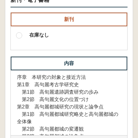
新刊・電子書籍
新刊
在庫なし
内容
序章 本研究の対象と接近方法
第1章 高句麗考古学研究史
第1節 高旬麗遺跡調査研究の歩み
第2節 高句麗文化の位置づけ
第2章 高句麗都城研究の現状と論争点
第1節 高句麗都城研究略史と高句麗都城の
全体像
第2節 高句麗都城の変遷観
第3節 高句麗都城の論争点