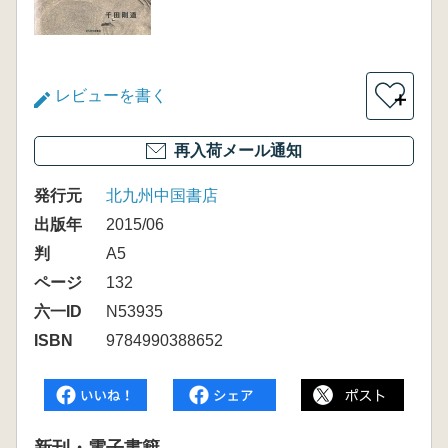
レビューを書く
＋
再入荷メール通知
発行元
北九州中国書店
出版年
2015/06
判
A5
ページ
132
六一ID
N53935
ISBN
9784990388652