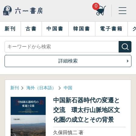
0
新刊
古書
中国書
韓国書
電子書籍
詳細検索
新刊
海外（日本語）
中国
中国新石器時代の変遷と
交流 環太行山脈地区文
化圏の成立とその背景
久保田慎二 著