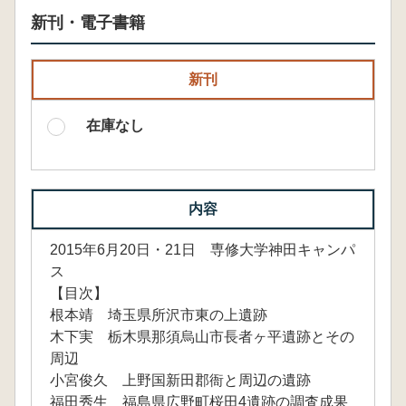
新刊・電子書籍
新刊
在庫なし
内容
2015年6月20日・21日 専修大学神田キャンパ
ス
【目次】
根本靖 埼玉県所沢市東の上遺跡
木下実 栃木県那須烏山市長者ヶ平遺跡とその
周辺
小宮俊久 上野国新田郡衙と周辺の遺跡
福田秀生 福島県広野町桜田4遺跡の調査成果