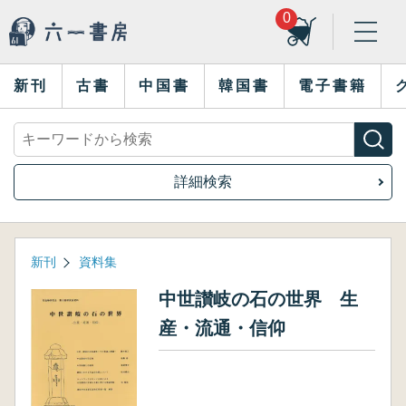
0
新刊
古書
中国書
韓国書
電子書籍
詳細検索
新刊
資料集
中世讃岐の石の世界 生
産・流通・信仰