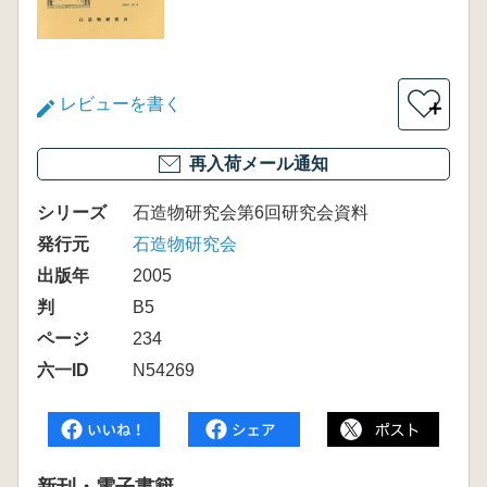
レビューを書く
＋
再入荷メール通知
シリーズ
石造物研究会第6回研究会資料
発行元
石造物研究会
出版年
2005
判
B5
ページ
234
六一ID
N54269