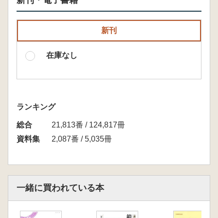
新刊・電子書籍
新刊
在庫なし
ランキング
総合
21,813番 / 124,817冊
資料集
2,087番 / 5,035冊
一緒に買われている本