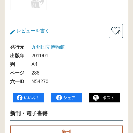
レビューを書く
＋
発行元
九州国立博物館
出版年
2011/01
判
A4
ページ
288
六一ID
N54270
新刊・電子書籍
新刊