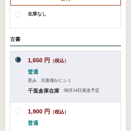
在庫なし
古書
1,650 円
（税込）
普通
歪み 天面僅かにシミ
08月14日発送予定
千葉倉庫在庫
1,900 円
（税込）
普通