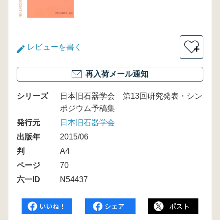
レビューを書く
＋
再入荷メール通知
シリーズ
日本旧石器学会 第13回研究発表・シン
ポジウム予稿集
発行元
日本旧石器学会
出版年
2015/06
判
A4
ページ
70
六一ID
N54437