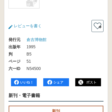
レビューを書く
＋
発行元
倉吉博物館
出版年
1995
判
B5
ページ
51
六一ID
N54500
新刊・電子書籍
新刊