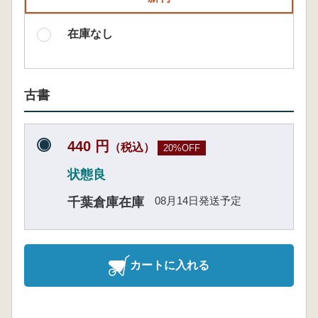
在庫なし
古書
440 円
（税込）
20%OFF
状態良
08月14日発送予定
千葉倉庫在庫
カートに入れる