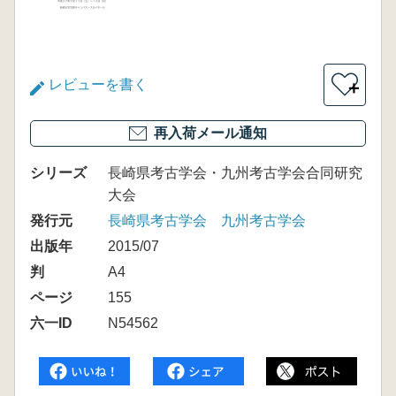
レビューを書く
＋
再入荷メール通知
シリーズ
長崎県考古学会・九州考古学会合同研究
大会
発行元
長崎県考古学会 九州考古学会
出版年
2015/07
判
A4
ページ
155
六一ID
N54562