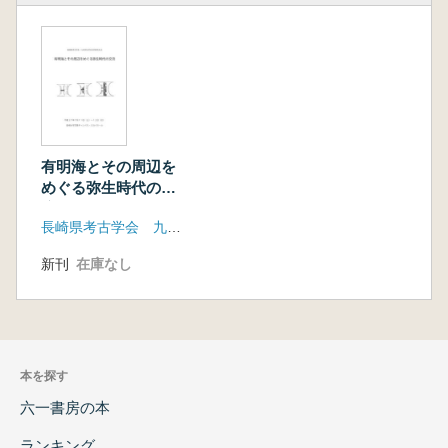
有明海とその周辺を
めぐる弥生時代の交
流
長崎県考古学会 九州考古学会
新刊
在庫なし
本を探す
六一書房の本
ランキング