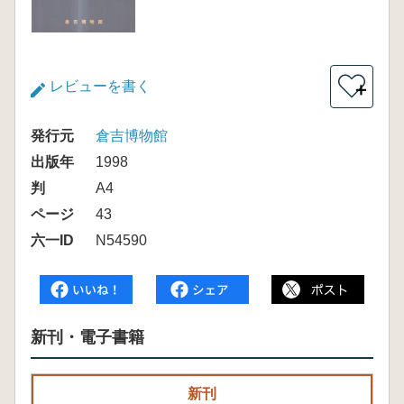
レビューを書く
＋
発行元
倉吉博物館
出版年
1998
判
A4
ページ
43
六一ID
N54590
新刊・電子書籍
新刊