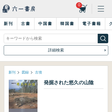
0
新刊
古書
中国書
韓国書
電子書籍
詳細検索
新刊
図録
古墳
発掘された悠久の山陰