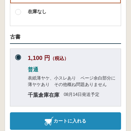
在庫なし
古書
1,100 円
（税込）
普通
表紙薄ヤケ、小スレあり ページ余白部分に
薄ヤケあり その他概ね問題ありません
08月14日発送予定
千葉倉庫在庫
カートに入れる