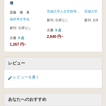
墳
茨城大学人文学部考古学研究室
斎藤 優 著
福井考古学会
新刊
在庫なし
新刊
在庫なし
新刊
在庫なし
古書
3 点
2,640 円~
古書
3 点
1,267 円~
レビュー
レビューを書く
あなたへのおすすめ