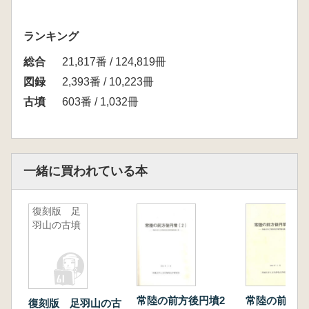
ランキング
総合
21,817番 / 124,819冊
図録
2,393番 / 10,223冊
古墳
603番 / 1,032冊
一緒に買われている本
復刻版 足
羽山の古墳
常陸の前方後円墳2
常陸の前方後
復刻版 足羽山の古