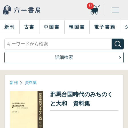
0
新刊
古書
中国書
韓国書
電子書籍
詳細検索
新刊
資料集
邪馬台国時代のみちのく
と大和 資料集