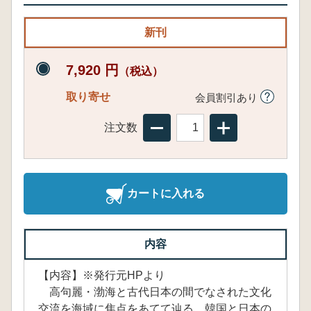
新刊
7,920 円
（税込）
取り寄せ
会員割引あり
注文数
カートに入れる
内容
【内容】※発行元HPより
高句麗・渤海と古代日本の間でなされた文化
交流を海域に焦点をあてて辿る。韓国と日本の