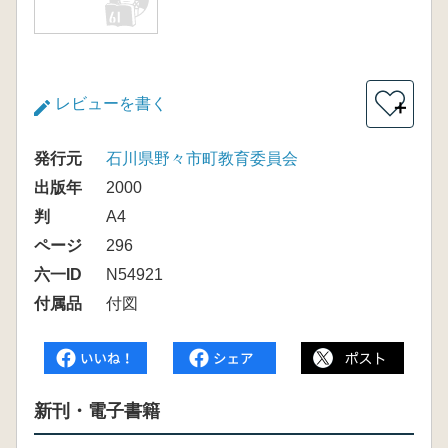
レビューを書く
＋
発行元
石川県野々市町教育委員会
出版年
2000
判
A4
ページ
296
六一ID
N54921
付属品
付図
新刊・電子書籍