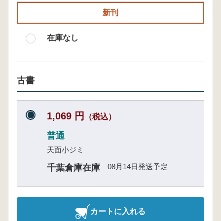
新刊
在庫なし
古書
1,069 円
（税込）
普通
天面小ジミ
08月14日発送予定
千葉倉庫在庫
カートに入れる