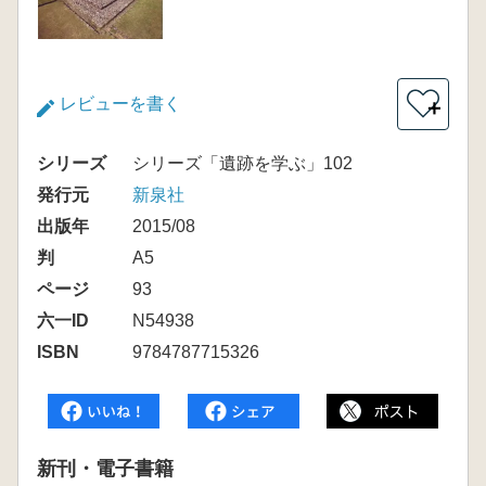
レビューを書く
＋
シリーズ
シリーズ「遺跡を学ぶ」102
発行元
新泉社
出版年
2015/08
判
A5
ページ
93
六一ID
N54938
ISBN
9784787715326
新刊・電子書籍