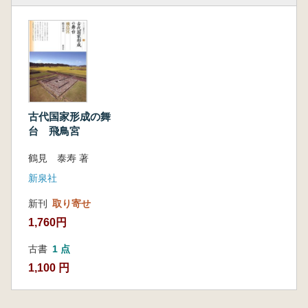
古代国家形成の舞
台 飛鳥宮
鶴見 泰寿 著
新泉社
新刊
取り寄せ
1,760円
古書
1 点
1,100 円