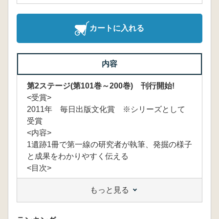
カートに入れる
内容
第2ステージ(第101巻～200巻) 刊行開始!
<受賞>
2011年 毎日出版文化賞 ※シリーズとして
受賞
<内容>
1遺跡1冊で第一線の研究者が執筆、発掘の様子
と成果をわかりやすく伝える
<目次>
もっと見る