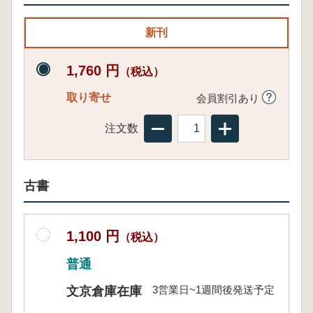
新刊
1,760 円
（税込）
取り寄せ
会員割引あり
注文数
古書
1,100 円
（税込）
普通
3営業日~1週間後発送予定
文京倉庫在庫