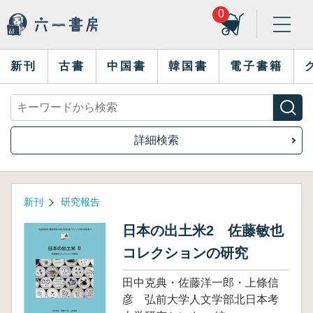
0
新刊
古書
中国書
韓国書
電子書籍
詳細検索
新刊
研究報告
日本の出土米2 佐藤敏也
コレクションの研究
田中克典・佐藤洋一郎・上條信
彦 弘前大学人文学部北日本考