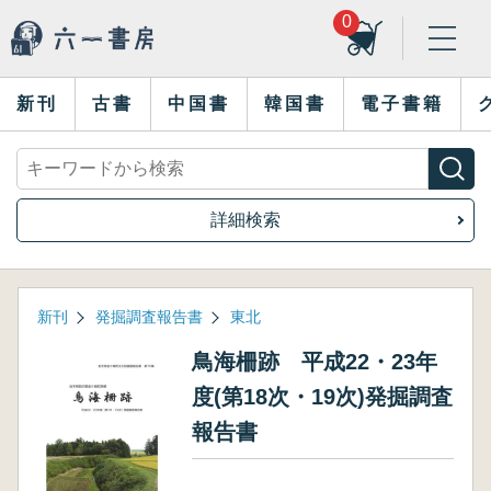
0
新刊
古書
中国書
韓国書
電子書籍
詳細検索
新刊
発掘調査報告書
東北
鳥海柵跡 平成22・23年
度(第18次・19次)発掘調査
報告書