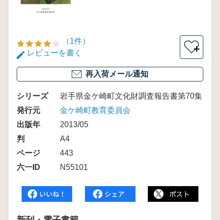
（1件）
＋
レビューを書く
再入荷メール通知
シリーズ
岩手県金ケ崎町文化財調査報告書第70集
発行元
金ケ崎町教育委員会
出版年
2013/05
判
A4
ページ
443
六一ID
N55101