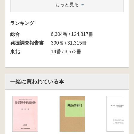
もっと見る
ランキング
総合
6,304番 / 124,817冊
発掘調査報告書
390番 / 31,315冊
東北
14番 / 3,573冊
一緒に買われている本