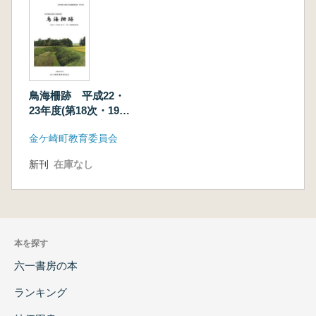
鳥海柵跡 平成22・
23年度(第18次・19
次)発掘調査報告書
金ケ崎町教育委員会
新刊
在庫なし
本を探す
六一書房の本
ランキング