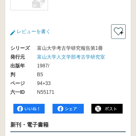
レビューを書く
＋
シリーズ
富山大学考古学研究報告第1冊
発行元
富山大学人文学部考古学研究室
出版年
1987/
判
B5
ページ
94+33
六一ID
N55171
新刊・電子書籍