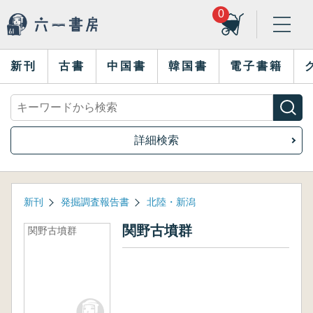
0
新刊
古書
中国書
韓国書
電子書籍
詳細検索
新刊
発掘調査報告書
北陸・新潟
関野古墳群
関野古墳群