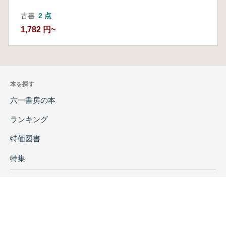
古書
2 点
1,782 円~
本を探す
六一書房の本
ランキング
特価図書
特集
書店様へ
著者ログイン
会社案内