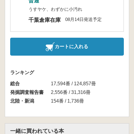
普通
うすヤケ、わずかに小汚れ
08月14日発送予定
千葉倉庫在庫
カートに入れる
ランキング
総合
17,594番 / 124,857冊
発掘調査報告書
2,556番 / 31,316冊
北陸・新潟
154番 / 1,736冊
一緒に買われている本