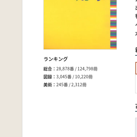
ランキング
総合
28,878番 / 124,798冊
図録
3,045番 / 10,220冊
美術
245番 / 2,312冊