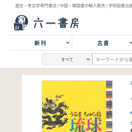
歴史・考古学専門書店 / 中国・韓国書の輸入販売 / 学術図書出
新刊
古書