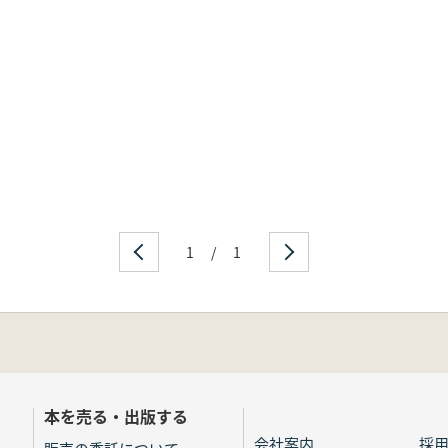
1
/
1
本を売る・出版する
会社案内
採