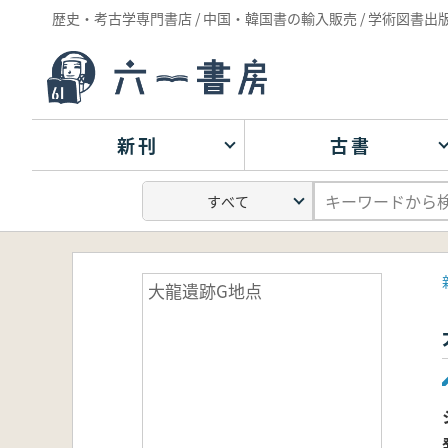
歴史・考古学専門書店 / 中国・韓国書の輸入販売 / 学術図書出
新刊
古書
大龍遺跡G地点