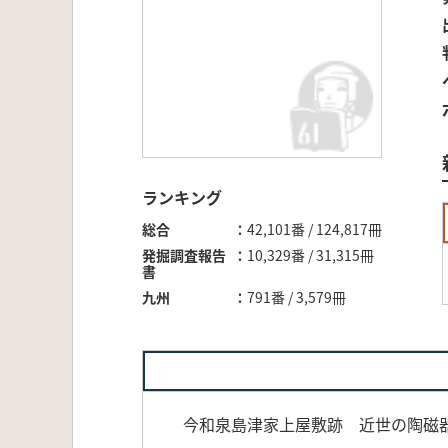
ランキング
総合
42,101番 / 124,817冊
発掘調査報告
10,329番 / 31,315冊
書
九州
791番 / 3,579冊
今和泉島津家上屋敷跡 近世の陶磁