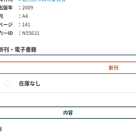
出版年
2009
判
A4
ページ
141
六一ID
N55631
新刊・電子書籍
新刊
在庫なし
内容
器