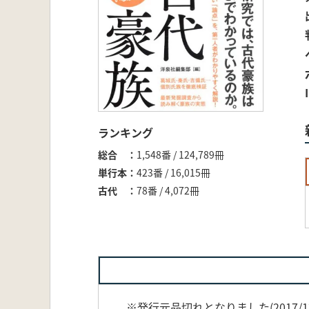
ランキング
総合
1,548番 / 124,789冊
単行本
423番 / 16,015冊
古代
78番 / 4,072冊
※発行元品切れとなりました(2017/12