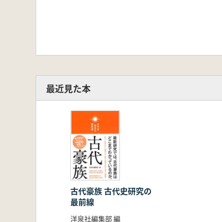
最近見た本
古代豪族 古代史研究の
最前線
洋泉社編集部 編