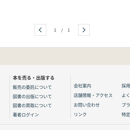
1
/
1
本を売る・出版する
会社案内
採
販売の委託について
店舗情報・アクセス
よ
図書の出版について
お問い合わせ
プ
図書の買取について
リンク
特
著者ログイン