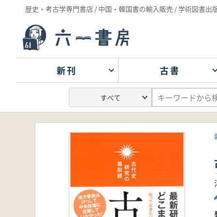
歴史・考古学専門書店 / 中国・韓国書の輸入販売 / 学術図書出
新刊
古書