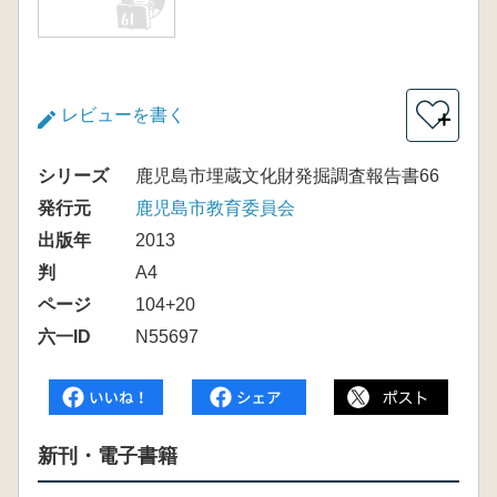
レビューを書く
＋
シリーズ
鹿児島市埋蔵文化財発掘調査報告書66
発行元
鹿児島市教育委員会
出版年
2013
判
A4
ページ
104+20
六一ID
N55697
新刊・電子書籍