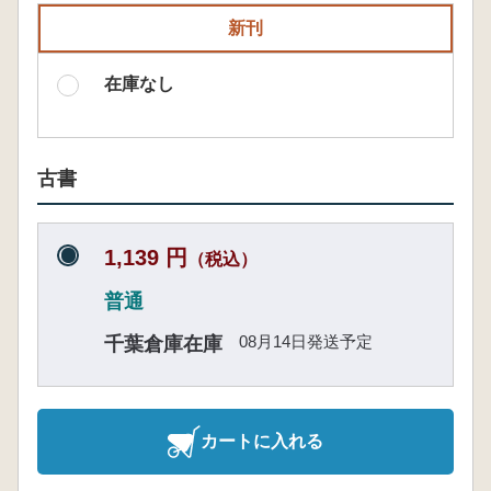
新刊
在庫なし
古書
1,139 円
（税込）
普通
08月14日発送予定
千葉倉庫在庫
カートに入れる