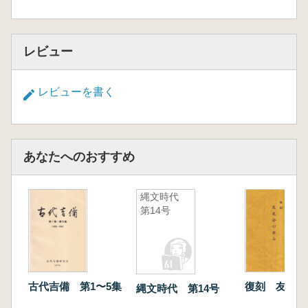
レビュー
レビューを書く
あなたへのおすすめ
縄文時代
第14号
古代吉備 第1〜5集
復刻 友史会
縄文時代 第14号