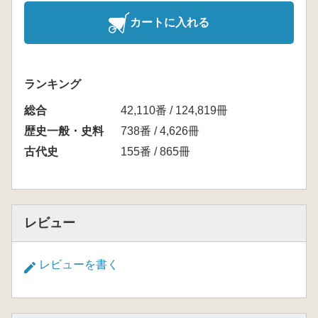
カートに入れる
ランキング
総合
42,110番 / 124,819冊
歴史一般・史料
738番 / 4,626冊
古代史
155番 / 865冊
レビュー
レビューを書く