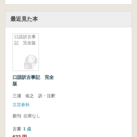
最近見た本
口語訳古事
記 完全版
口語訳古事記 完全
版
三浦 佑之 訳・注釈
文芸春秋
新刊
在庫なし
古書
1 点