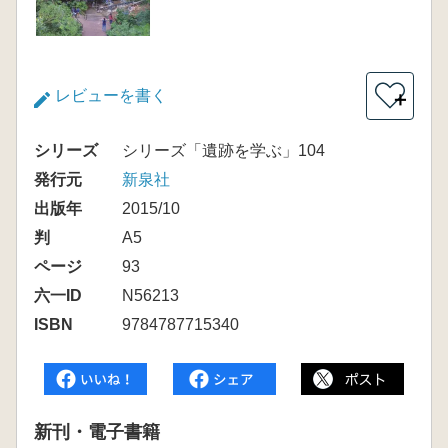
レビューを書く
＋
シリーズ
シリーズ「遺跡を学ぶ」104
発行元
新泉社
出版年
2015/10
判
A5
ページ
93
六一ID
N56213
ISBN
9784787715340
新刊・電子書籍