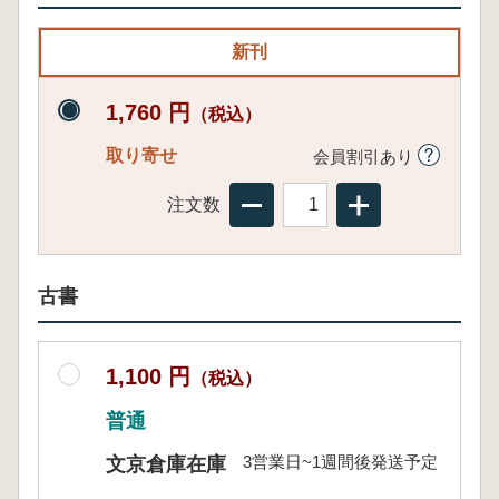
新刊
1,760 円
（税込）
取り寄せ
会員割引あり
注文数
古書
1,100 円
（税込）
普通
3営業日~1週間後発送予定
文京倉庫在庫