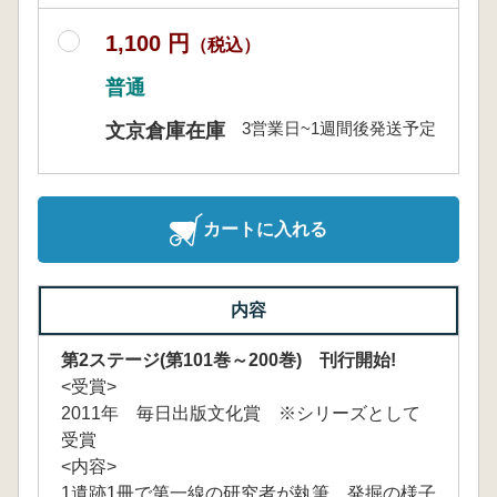
1,100 円
（税込）
普通
3営業日~1週間後発送予定
文京倉庫在庫
カートに入れる
内容
第2ステージ(第101巻～200巻) 刊行開始!
<受賞>
2011年 毎日出版文化賞 ※シリーズとして
受賞
<内容>
1遺跡1冊で第一線の研究者が執筆、発掘の様子