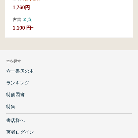
1,760円
古書
2 点
1,100 円~
本を探す
六一書房の本
ランキング
特価図書
特集
書店様へ
著者ログイン